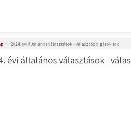
ap
2024. évi általános választások - választópolgároknak
4. évi általános választások - vál