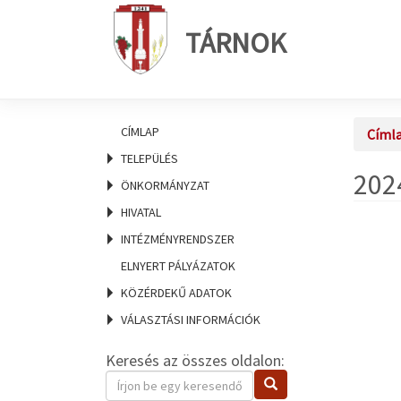
TÁRNOK
CÍMLAP
Címl
TELEPÜLÉS
202
ÖNKORMÁNYZAT
HIVATAL
INTÉZMÉNYRENDSZER
ELNYERT PÁLYÁZATOK
KÖZÉRDEKŰ ADATOK
VÁLASZTÁSI INFORMÁCIÓK
Keresés az összes oldalon:
Keresendő
Keresés
kifejezés