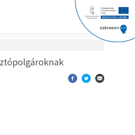
asztópolgároknak