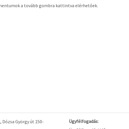
entumok a tovább gombra kattintva elérhetőek.
Ügyfélfogadás:
, Dózsa György út 150-