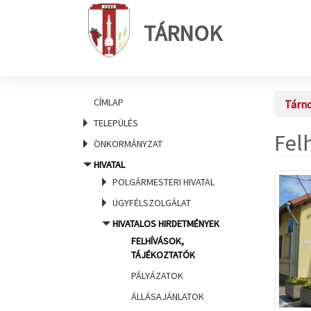
TÁRNOK
CÍMLAP
Tárn
TELEPÜLÉS
Fel
ÖNKORMÁNYZAT
HIVATAL
POLGÁRMESTERI HIVATAL
ÜGYFÉLSZOLGÁLAT
HIVATALOS HIRDETMÉNYEK
FELHÍVÁSOK,
TÁJÉKOZTATÓK
PÁLYÁZATOK
ÁLLÁSAJÁNLATOK