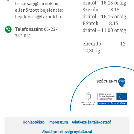
órától – 16.15 óráig
titkarsag@tarnok.hu;
Szerda 8.15
ellenőrzött bejelentés:
órától – 16.15 óráig
bejelentes@tarnok.hu
Péntek 8.15
Telefonszám:
06-23-
órától – 11.00 óráig
387-031
ebédidő 12-
12,30-ig
Honlaptérkép
Impresszum
Adatkezelési tájékoztató
Akadálymentességi nyilatkozat