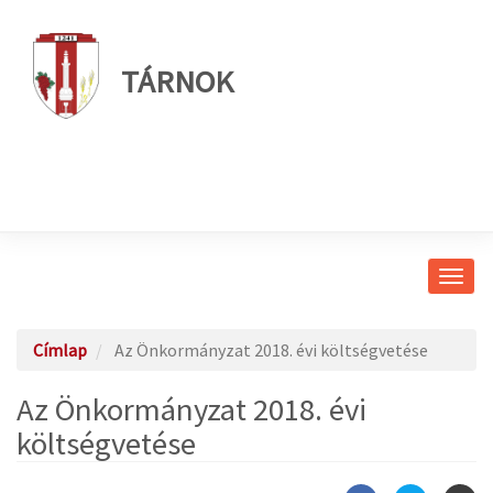
TÁRNOK
Navig
átkap
Címlap
Az Önkormányzat 2018. évi költségvetése
Az Önkormányzat 2018. évi
költségvetése