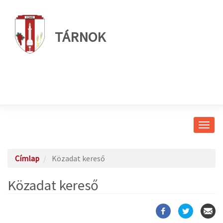
TÁRNOK
Navig
átkap
Címlap
Közadat kereső
Közadat kereső