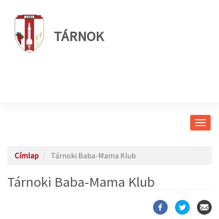
TÁRNOK
Navig
átkap
Címlap
Tárnoki Baba-Mama Klub
Tárnoki Baba-Mama Klub